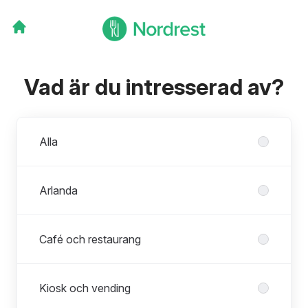
Vad är du intresserad av?
Avdelningar
Alla
Arlanda
Café och restaurang
Kiosk och vending