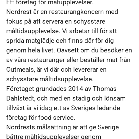
Ett företag för matupplevelser.
Nordrest är en restaurangkoncern med
fokus på att servera en schysstare
måltidsupplevelse. Vi arbetar till för att
sprida matglädje och finns där för dig
genom hela livet. Oavsett om du besöker en
av våra restauranger eller beställer mat från
Outmeals, är vi där och levererar en
schysstare måltidsupplevelse.
Företaget grundades 2014 av Thomas
Dahlstedt, och med en stadig och lönsam
tillväxt är vi idag ett av Sveriges ledande
företag för food service.
Nordrests målsättning är att ge Sverige
bättre måltidsupplevelser genom