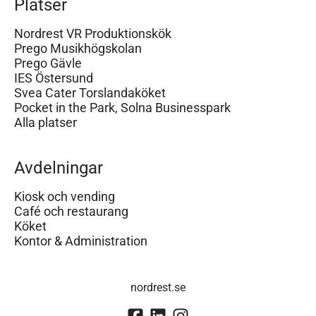
Platser
Nordrest VR Produktionskök
Prego Musikhögskolan
Prego Gävle
IES Östersund
Svea Cater Torslandaköket
Pocket in the Park, Solna Businesspark
Alla platser
Avdelningar
Kiosk och vending
Café och restaurang
Köket
Kontor & Administration
nordrest.se