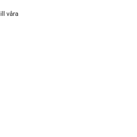
ll våra