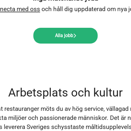
necta med oss
och håll dig uppdaterad om nya j
Alla jobb
Arbetsplats och kultur
t restauranger möts du av hög service, vällagad 
a miljöer och passionerade människor. Det är ny
kas leverera Sveriges schysstaste måltidsupplevel