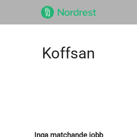
Koffsan
Inga matchande jobb