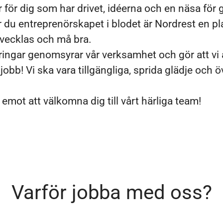
 för dig som har drivet, idéerna och en näsa för
r du entreprenörskapet i blodet är Nordrest en pla
utvecklas och må bra.
ringar genomsyrar vår verksamhet och gör att vi a
 jobb! Vi ska vara tillgängliga, sprida glädje och 
 emot att välkomna dig till vårt härliga team!
Varför jobba med oss?