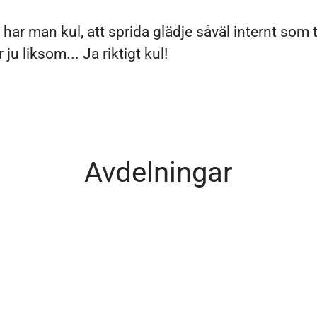
har man kul, att sprida glädje såväl internt som ti
 ju liksom... Ja riktigt kul!
Avdelningar