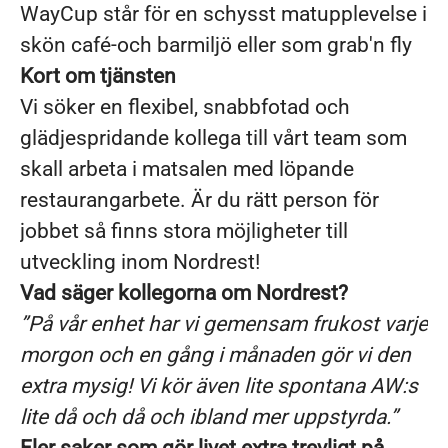
WayCup står för en schysst matupplevelse i
skön café-och barmiljö eller som grab'n fly
Kort om tjänsten
Vi söker en flexibel, snabbfotad och
glädjespridande kollega till vårt team som
skall arbeta i matsalen med löpande
restaurangarbete. Är du rätt person för
jobbet så finns stora möjligheter till
utveckling inom Nordrest!
Vad säger kollegorna om Nordrest?
”På vår enhet har vi gemensam frukost varje
morgon och en gång i månaden gör vi den
extra mysig! Vi kör även lite spontana AW:s
lite då och då och ibland mer uppstyrda.”