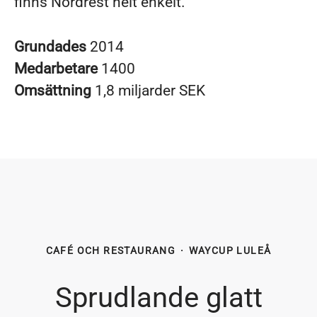
finns Nordrest helt enkelt.
Grundades
2014
Medarbetare
1400
Omsättning
1,8 miljarder SEK
CAFÉ OCH RESTAURANG
·
WAYCUP LULEÅ
Sprudlande glatt