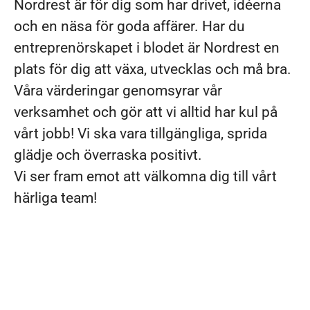
Nordrest är för dig som har drivet, idéerna
och en näsa för goda affärer. Har du
entreprenörskapet i blodet är Nordrest en
plats för dig att växa, utvecklas och må bra.
Våra värderingar genomsyrar vår
verksamhet och gör att vi alltid har kul på
vårt jobb! Vi ska vara tillgängliga, sprida
glädje och överraska positivt.
Vi ser fram emot att välkomna dig till vårt
härliga team!