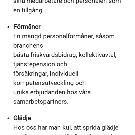
sina medarbetare och personalen som
en tillgång.
Förmåner
En mängd personalförmåner, såsom
branchens
bästa friskvårdsbidrag, kollektivavtal,
tjänstepension och
försäkringar, Individuell
kompetensutveckling och
unika erbjudanden hos våra
samarbetspartners.
Glädje
Hos oss har man kul, att sprida glädje