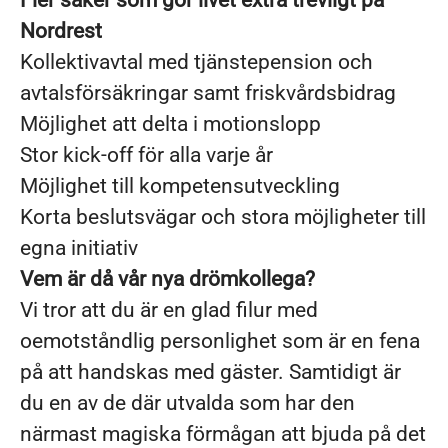
Fler saker som gör livet extra trevligt på
Nordrest
Kollektivavtal med tjänstepension och
avtalsförsäkringar samt friskvårdsbidrag
Möjlighet att delta i motionslopp
Stor kick-off för alla varje år
Möjlighet till kompetensutveckling
Korta beslutsvägar och stora möjligheter till
egna initiativ
Vem är då vår nya drömkollega?
Vi tror att du är en glad filur med
oemotståndlig personlighet som är en fena
på att handskas med gäster. Samtidigt är
du en av de där utvalda som har den
närmast magiska förmågan att bjuda på det