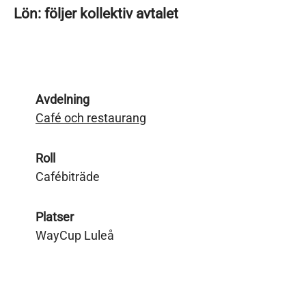
Lön: följer kollektiv avtalet
Avdelning
Café och restaurang
Roll
Cafébiträde
Platser
WayCup Luleå