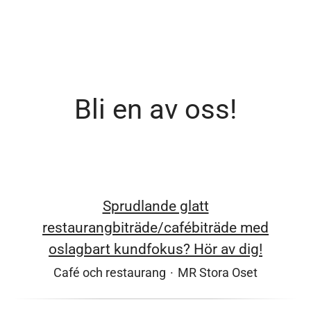
Bli en av oss!
Sprudlande glatt
restaurangbiträde/cafébiträde med
oslagbart kundfokus? Hör av dig!
Café och restaurang
·
MR Stora Oset