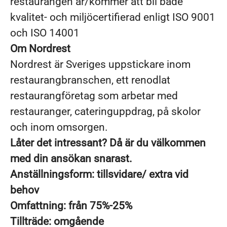
restaurangen är/kommer att bli både
kvalitet- och miljöcertifierad enligt ISO 9001
och ISO 14001
Om Nordrest
Nordrest är Sveriges uppstickare inom
restaurangbranschen, ett renodlat
restaurangföretag som arbetar med
restauranger, cateringuppdrag, på skolor
och inom omsorgen.
Låter det intressant? Då är du välkommen
med din ansökan snarast.
Anställningsform: tillsvidare/ extra vid
behov
Omfattning: från 75%-25%
Tillträde: omgående