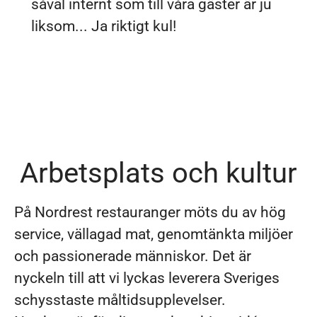
såväl internt som till våra gäster är ju
liksom... Ja riktigt kul!
Arbetsplats och kultur
På Nordrest restauranger möts du av hög
service, vällagad mat, genomtänkta miljöer
och passionerade människor. Det är
nyckeln till att vi lyckas leverera Sveriges
schysstaste måltidsupplevelser.