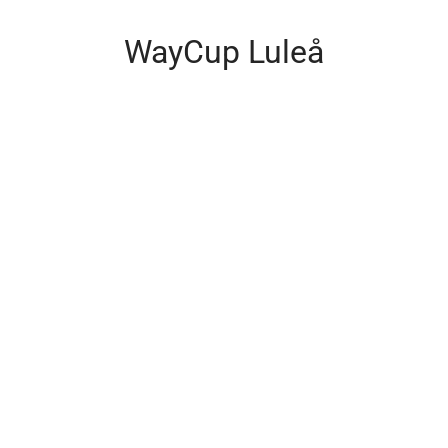
WayCup Luleå