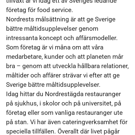
tillväxt är vi idag ett av Sveriges ledande
företag för food service.
Nordrests målsättning är att ge Sverige
bättre måltidsupplevelser genom
intressanta koncept och affärsmodeller.
Som företag är vi måna om att våra
medarbetare, kunder och att planeten mår
bra – genom att utveckla hållbara relationer,
måltider och affärer strävar vi efter att ge
Sverige bättre måltidsupplevelser.
Idag hittar du Nordrestägda restauranger
på sjukhus, i skolor och på universitet, på
företag eller som vanliga restauranger ute
på stan. Vi har även cateringverksamhet för
speciella tillfällen. Överallt där livet pågår