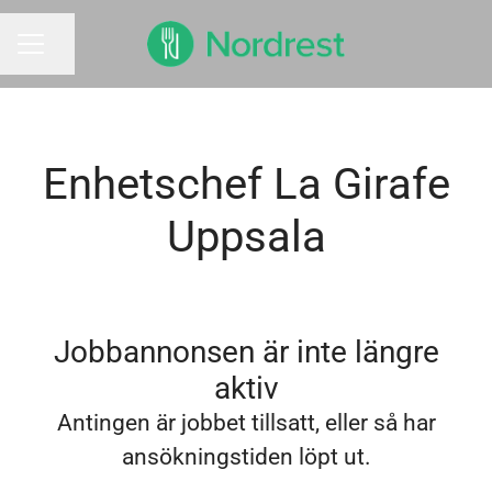
Dela sidan
KARRIÄRMENY
Enhetschef La Girafe
Uppsala
Jobbannonsen är inte längre
aktiv
Antingen är jobbet tillsatt, eller så har
ansökningstiden löpt ut.