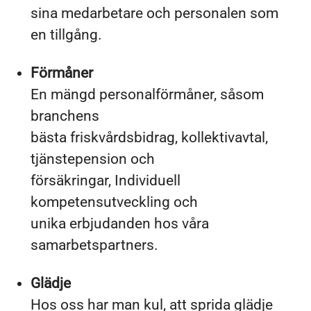
sina medarbetare och personalen som
en tillgång.
Förmåner
En mängd personalförmåner, såsom
branchens
bästa friskvårdsbidrag, kollektivavtal,
tjänstepension och
försäkringar, Individuell
kompetensutveckling och
unika erbjudanden hos våra
samarbetspartners.
Glädje
Hos oss har man kul, att sprida glädje