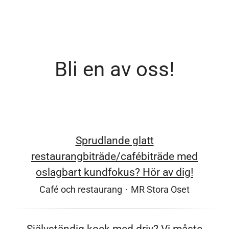
Bli en av oss!
Sprudlande glatt
restaurangbiträde/cafébiträde med
oslagbart kundfokus? Hör av dig!
Café och restaurang
·
MR Stora Oset