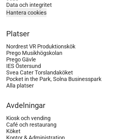
Data och integritet
Hantera cookies
Platser
Nordrest VR Produktionskök
Prego Musikhögskolan
Prego Gävle
IES Östersund
Svea Cater Torslandaköket
Pocket in the Park, Solna Businesspark
Alla platser
Avdelningar
Kiosk och vending
Café och restaurang
Köket
Kontor & Administration