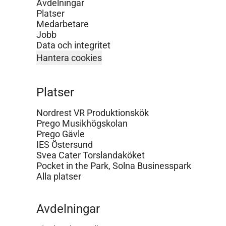
Avdelningar
Platser
Medarbetare
Jobb
Data och integritet
Hantera cookies
Platser
Nordrest VR Produktionskök
Prego Musikhögskolan
Prego Gävle
IES Östersund
Svea Cater Torslandaköket
Pocket in the Park, Solna Businesspark
Alla platser
Avdelningar