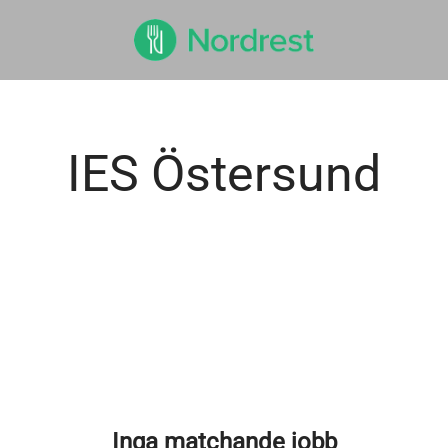
IES Östersund
Inga matchande jobb