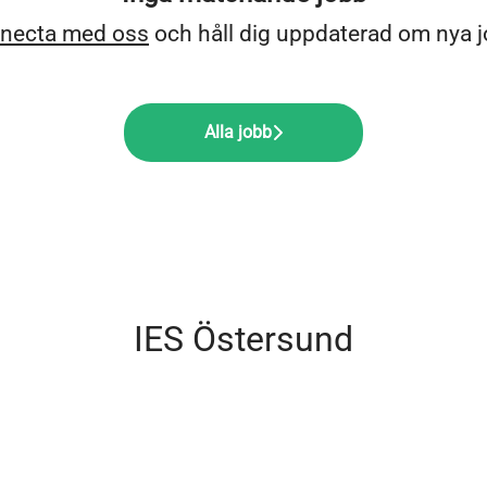
necta med oss
och håll dig uppdaterad om nya j
Alla jobb
IES Östersund