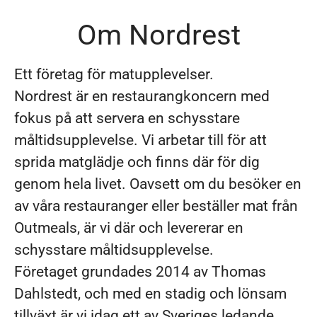
Om Nordrest
Ett företag för matupplevelser.
Nordrest är en restaurangkoncern med
fokus på att servera en schysstare
måltidsupplevelse. Vi arbetar till för att
sprida matglädje och finns där för dig
genom hela livet. Oavsett om du besöker en
av våra restauranger eller beställer mat från
Outmeals, är vi där och levererar en
schysstare måltidsupplevelse.
Företaget grundades 2014 av Thomas
Dahlstedt, och med en stadig och lönsam
tillväxt är vi idag ett av Sveriges ledande