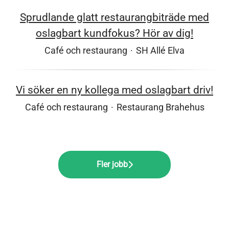
Sprudlande glatt restaurangbiträde med
oslagbart kundfokus? Hör av dig!
Café och restaurang
·
SH Allé Elva
Vi söker en ny kollega med oslagbart driv!
Café och restaurang
·
Restaurang Brahehus
Fler jobb