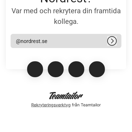
Var med och rekrytera din framtida
kollega.
@nordrest.se
Logga in
Rekryteringsverktyg
från Teamtailor