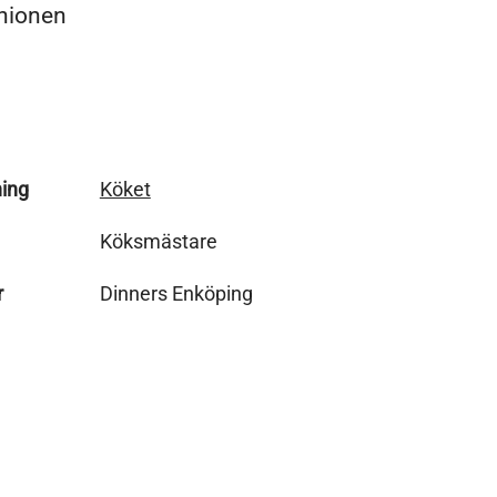
nionen
ing
Köket
Köksmästare
r
Dinners Enköping