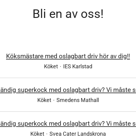
Bli en av oss!
Köksmästare med oslagbart driv hör av dig!!
Köket
·
IES Karlstad
tändig superkock med oslagbart driv? Vi måste 
Köket
·
Smedens Mathall
tändig superkock med oslagbart driv? Vi måste 
Köket
·
Svea Cater Landskrona