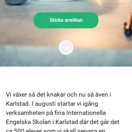
Skicka ansökan
Vi växer så det knakar och nu så även i
Karlstad. I augusti startar vi igång
verksamheten på fina Internationella
Engelska Skolan i Karlstad där det går det
ca 500 elever som vi skall servera en