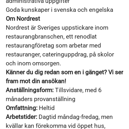
administrativa uppgifter
Goda kunskaper i svenska och engelska
Om Nordrest
Nordrest är Sveriges uppstickare inom
restaurangbranschen, ett renodlat
restaurangföretag som arbetar med
restauranger, cateringuppdrag, på skolor
och inom omsorgen.
Känner du dig redan som en i gänget? Vi ser
fram mot din ansökan!
Anställningsform:
Tillsvidare, med 6
månaders provanställning
Omfattning:
Heltid
Arbetstider:
Dagtid måndag-fredag, men
kvällar kan förekomma vid öppet hus,