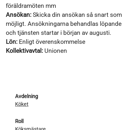
föräldramöten mm
Ansökan:
Skicka din ansökan så snart som
möjligt
.
Ansökningarna behandlas löpande
och tjänsten startar i början av augusti.
Lön:
Enligt överenskommelse
Kollektivavtal:
Unionen
Avdelning
Köket
Roll
Köksmästare