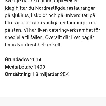
Sverige bättre måltidsupplevelser.
Idag hittar du Nordrestägda restauranger
på sjukhus, i skolor och på universitet, på
företag eller som vanliga restauranger ute
på stan. Vi har även cateringverksamhet för
speciella tillfällen. Överallt där livet pågår
finns Nordrest helt enkelt.
Grundades
2014
Medarbetare
1400
Omsättning
1,8 miljarder SEK