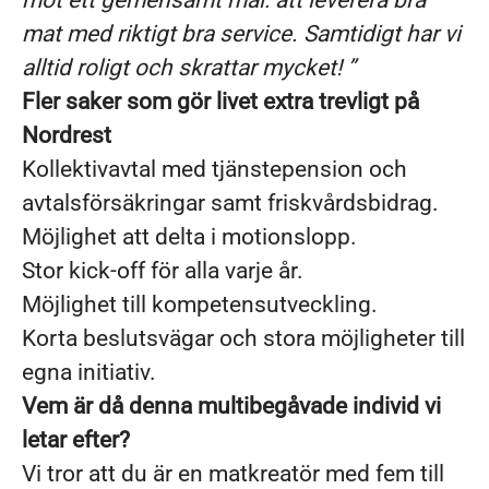
mot ett gemensamt mål: att leverera bra
mat med riktigt bra service. Samtidigt har vi
alltid roligt och skrattar mycket! ”
Fler saker som gör livet extra trevligt på
Nordrest
Kollektivavtal med tjänstepension och
avtalsförsäkringar samt friskvårdsbidrag.
Möjlighet att delta i motionslopp.
Stor kick-off för alla varje år.
Möjlighet till kompetensutveckling.
Korta beslutsvägar och stora möjligheter till
egna initiativ.
Vem är då denna multibegåvade individ vi
letar efter?
Vi tror att du är en matkreatör med fem till