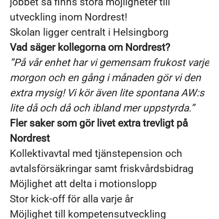
jobbet så finns stora möjligheter till
utveckling inom Nordrest!
Skolan ligger centralt i Helsingborg
Vad säger kollegorna om Nordrest?
”På vår enhet har vi gemensam frukost varje
morgon och en gång i månaden gör vi den
extra mysig! Vi kör även lite spontana AW:s
lite då och då och ibland mer uppstyrda.”
Fler saker som gör livet extra trevligt på
Nordrest
Kollektivavtal med tjänstepension och
avtalsförsäkringar samt friskvårdsbidrag
Möjlighet att delta i motionslopp
Stor kick-off för alla varje år
Möjlighet till kompetensutveckling