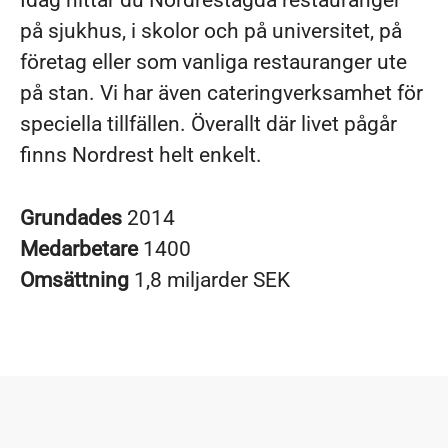
Idag hittar du Nordrestägda restauranger
på sjukhus, i skolor och på universitet, på
företag eller som vanliga restauranger ute
på stan. Vi har även cateringverksamhet för
speciella tillfällen. Överallt där livet pågår
finns Nordrest helt enkelt.
Grundades
2014
Medarbetare
1400
Omsättning
1,8 miljarder SEK