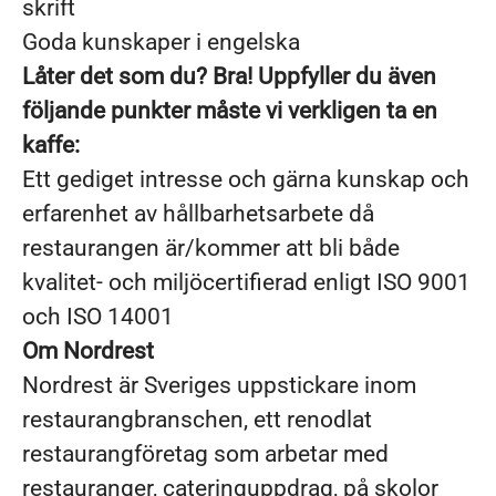
skrift
Goda kunskaper i engelska
Låter det som du? Bra! Uppfyller du även
följande punkter måste vi verkligen ta en
kaffe:
Ett gediget intresse och gärna kunskap och
erfarenhet av hållbarhetsarbete då
restaurangen är/kommer att bli både
kvalitet- och miljöcertifierad enligt ISO 9001
och ISO 14001
Om Nordrest
Nordrest är Sveriges uppstickare inom
restaurangbranschen, ett renodlat
restaurangföretag som arbetar med
restauranger, cateringuppdrag, på skolor