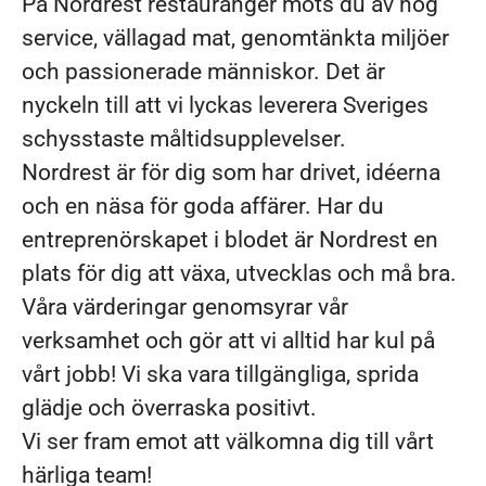
På Nordrest restauranger möts du av hög
service, vällagad mat, genomtänkta miljöer
och passionerade människor. Det är
nyckeln till att vi lyckas leverera Sveriges
schysstaste måltidsupplevelser.
Nordrest är för dig som har drivet, idéerna
och en näsa för goda affärer. Har du
entreprenörskapet i blodet är Nordrest en
plats för dig att växa, utvecklas och må bra.
Våra värderingar genomsyrar vår
verksamhet och gör att vi alltid har kul på
vårt jobb! Vi ska vara tillgängliga, sprida
glädje och överraska positivt.
Vi ser fram emot att välkomna dig till vårt
härliga team!