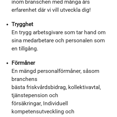
inom branschen med många års
erfarenhet där vi vill utveckla dig!
Trygghet
En trygg arbetsgivare som tar hand om
sina medarbetare och personalen som
en tillgång.
Förmåner
En mängd personalförmåner, såsom
branchens
bästa friskvårdsbidrag, kollektivavtal,
tjänstepension och
försäkringar, Individuell
kompetensutveckling och