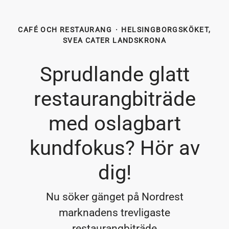
CAFÉ OCH RESTAURANG
·
HELSINGBORGSKÖKET,
SVEA CATER LANDSKRONA
Sprudlande glatt
restaurangbiträde
med oslagbart
kundfokus? Hör av
dig!
Nu söker gänget på Nordrest
marknadens trevligaste
restaurangbiträde