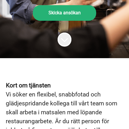
Skicka ansökan
Kort om tjänsten
Vi söker en flexibel, snabbfotad och
glädjespridande kollega till vårt team som
skall arbeta i matsalen med löpande
restaurangarbete. Är du rätt person för