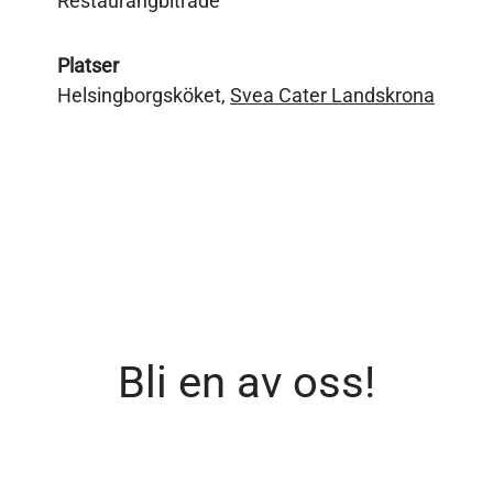
Restaurangbiträde
Platser
Helsingborgsköket,
Svea Cater Landskrona
Bli en av oss!