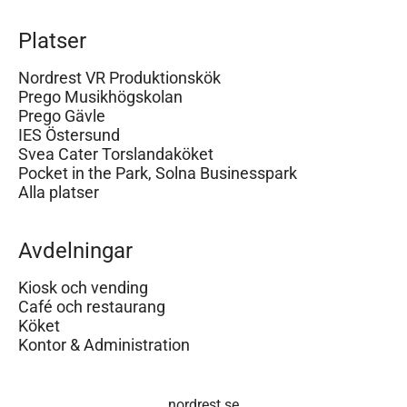
Platser
Nordrest VR Produktionskök
Prego Musikhögskolan
Prego Gävle
IES Östersund
Svea Cater Torslandaköket
Pocket in the Park, Solna Businesspark
Alla platser
Avdelningar
Kiosk och vending
Café och restaurang
Köket
Kontor & Administration
nordrest.se