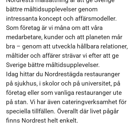
Nordrests målsättning är att ge Sverige
bättre måltidsupplevelser genom
intressanta koncept och affärsmodeller.
Som företag är vi måna om att våra
medarbetare, kunder och att planeten mår
bra – genom att utveckla hållbara relationer,
måltider och affärer strävar vi efter att ge
Sverige bättre måltidsupplevelser.
Idag hittar du Nordrestägda restauranger
på sjukhus, i skolor och på universitet, på
företag eller som vanliga restauranger ute
på stan. Vi har även cateringverksamhet för
speciella tillfällen. Överallt där livet pågår
finns Nordrest helt enkelt.