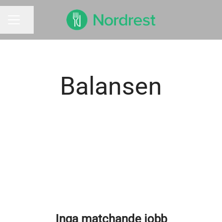
Dela sidan
KARRIÄRMENY
Balansen
Inga matchande jobb