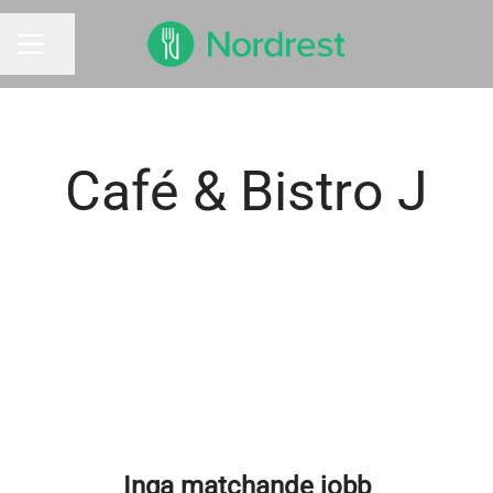
Dela sidan
KARRIÄRMENY
Café & Bistro J
Inga matchande jobb