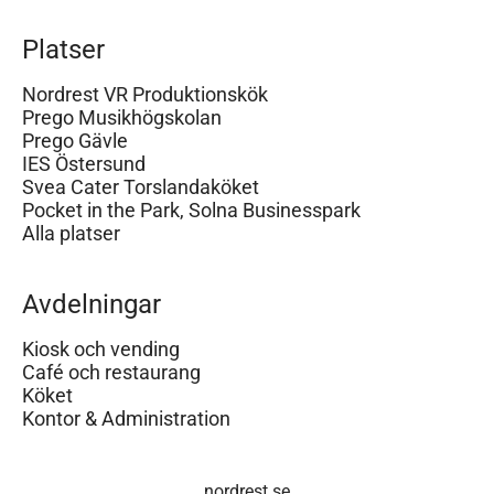
Platser
Nordrest VR Produktionskök
Prego Musikhögskolan
Prego Gävle
IES Östersund
Svea Cater Torslandaköket
Pocket in the Park, Solna Businesspark
Alla platser
Avdelningar
Kiosk och vending
Café och restaurang
Köket
Kontor & Administration
nordrest.se