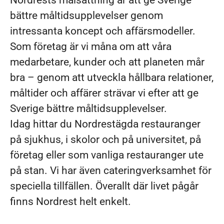
Nordrests målsättning är att ge Sverige
bättre måltidsupplevelser genom
intressanta koncept och affärsmodeller.
Som företag är vi måna om att våra
medarbetare, kunder och att planeten mår
bra – genom att utveckla hållbara relationer,
måltider och affärer strävar vi efter att ge
Sverige bättre måltidsupplevelser.
Idag hittar du Nordrestägda restauranger
på sjukhus, i skolor och på universitet, på
företag eller som vanliga restauranger ute
på stan. Vi har även cateringverksamhet för
speciella tillfällen. Överallt där livet pågår
finns Nordrest helt enkelt.