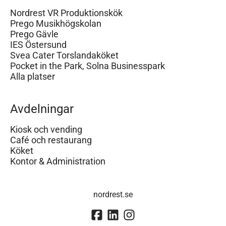
Nordrest VR Produktionskök
Prego Musikhögskolan
Prego Gävle
IES Östersund
Svea Cater Torslandaköket
Pocket in the Park, Solna Businesspark
Alla platser
Avdelningar
Kiosk och vending
Café och restaurang
Köket
Kontor & Administration
nordrest.se