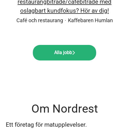
restaurangbiträde/cafébiträde med
oslagbart kundfokus? Hör av dig!
Café och restaurang
·
Kaffebaren Humlan
Alla jobb
Om Nordrest
Ett företag för matupplevelser.