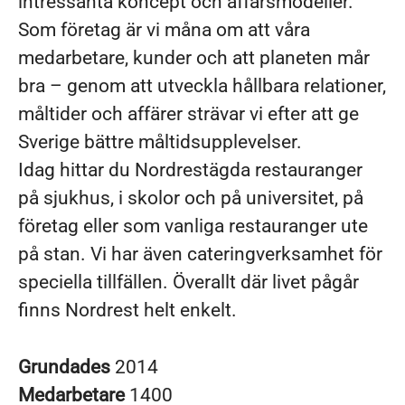
intressanta koncept och affärsmodeller.
Som företag är vi måna om att våra
medarbetare, kunder och att planeten mår
bra – genom att utveckla hållbara relationer,
måltider och affärer strävar vi efter att ge
Sverige bättre måltidsupplevelser.
Idag hittar du Nordrestägda restauranger
på sjukhus, i skolor och på universitet, på
företag eller som vanliga restauranger ute
på stan. Vi har även cateringverksamhet för
speciella tillfällen. Överallt där livet pågår
finns Nordrest helt enkelt.
Grundades
2014
Medarbetare
1400