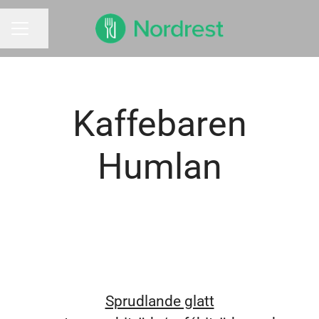
Dela sidan
KARRIÄRMENY
Kaffebaren
Humlan
Sprudlande glatt