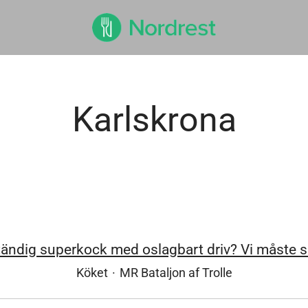
Karlskrona
tändig superkock med oslagbart driv? Vi måste 
Köket
·
MR Bataljon af Trolle