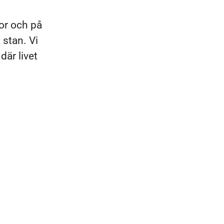
lor och på
 stan. Vi
där livet