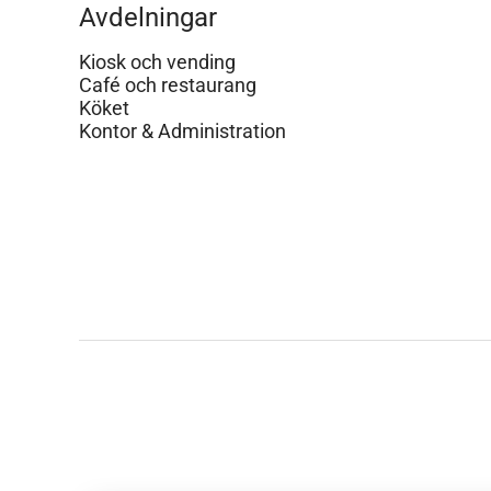
Avdelningar
Kiosk och vending
Café och restaurang
Köket
Kontor & Administration