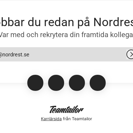
bbar du redan på Nordre
Var med och rekrytera din framtida kollega
@nordrest.se
Karriärsida
från Teamtailor