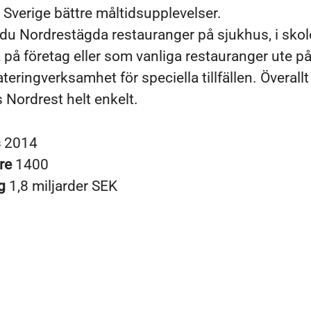
e Sverige bättre måltidsupplevelser.
r du Nordrestägda restauranger på sjukhus, i sko
, på företag eller som vanliga restauranger ute på
teringverksamhet för speciella tillfällen. Överallt 
 Nordrest helt enkelt.
s
2014
re
1400
ng
1,8 miljarder SEK