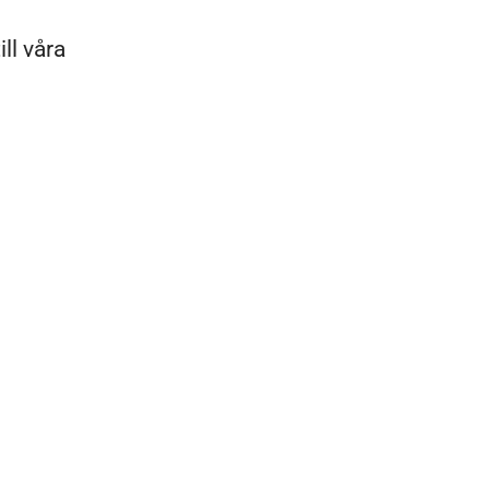
ll våra