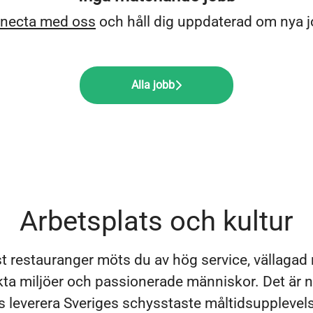
necta med oss
och håll dig uppdaterad om nya j
Alla jobb
Arbetsplats och kultur
t restauranger möts du av hög service, vällagad 
a miljöer och passionerade människor. Det är ny
kas leverera Sveriges schysstaste måltidsupplevel