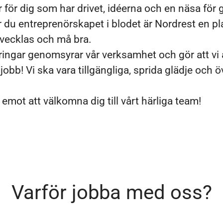
 för dig som har drivet, idéerna och en näsa för
r du entreprenörskapet i blodet är Nordrest en pla
utvecklas och må bra.
ringar genomsyrar vår verksamhet och gör att vi a
 jobb! Vi ska vara tillgängliga, sprida glädje och 
 emot att välkomna dig till vårt härliga team!
Varför jobba med oss?