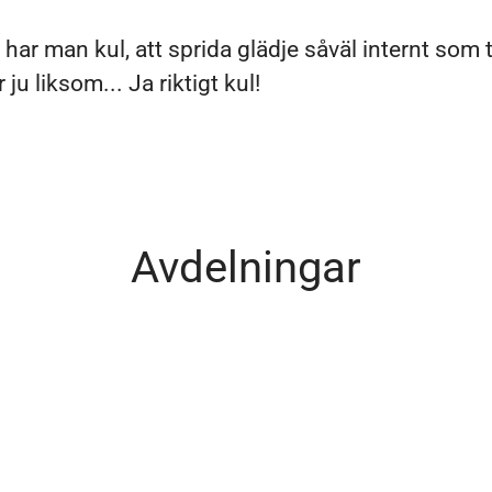
har man kul, att sprida glädje såväl internt som ti
 ju liksom... Ja riktigt kul!
Avdelningar