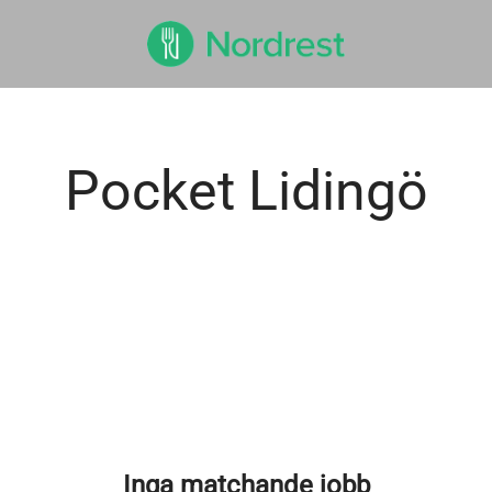
Pocket Lidingö
Inga matchande jobb