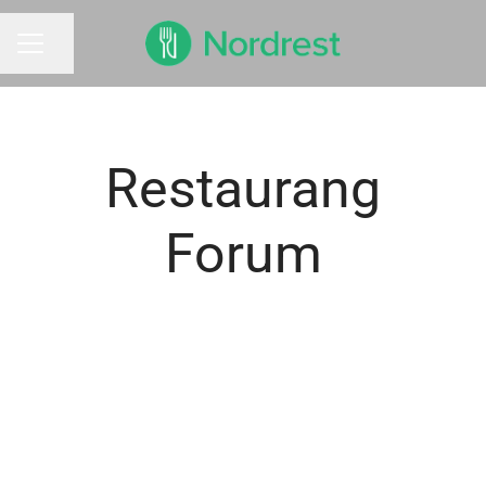
Dela sidan
KARRIÄRMENY
Restaurang
Forum