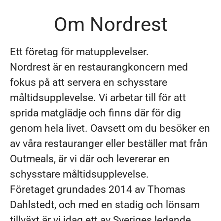
Om Nordrest
Ett företag för matupplevelser.
Nordrest är en restaurangkoncern med
fokus på att servera en schysstare
måltidsupplevelse. Vi arbetar till för att
sprida matglädje och finns där för dig
genom hela livet. Oavsett om du besöker en
av våra restauranger eller beställer mat från
Outmeals, är vi där och levererar en
schysstare måltidsupplevelse.
Företaget grundades 2014 av Thomas
Dahlstedt, och med en stadig och lönsam
tillväxt är vi idag ett av Sveriges ledande