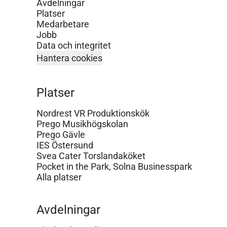
Avdelningar
Platser
Medarbetare
Jobb
Data och integritet
Hantera cookies
Platser
Nordrest VR Produktionskök
Prego Musikhögskolan
Prego Gävle
IES Östersund
Svea Cater Torslandaköket
Pocket in the Park, Solna Businesspark
Alla platser
Avdelningar