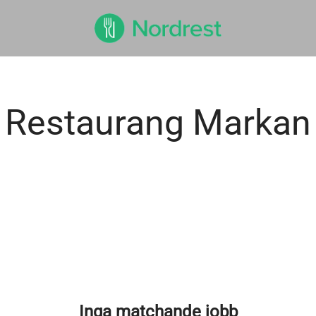
Restaurang Markan
Inga matchande jobb