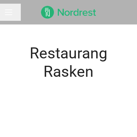
Dela sidan
KARRIÄRMENY
Restaurang
Rasken