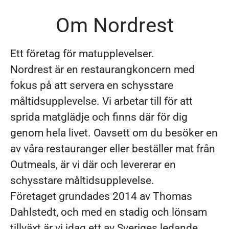
Om Nordrest
Ett företag för matupplevelser.
Nordrest är en restaurangkoncern med
fokus på att servera en schysstare
måltidsupplevelse. Vi arbetar till för att
sprida matglädje och finns där för dig
genom hela livet. Oavsett om du besöker en
av våra restauranger eller beställer mat från
Outmeals, är vi där och levererar en
schysstare måltidsupplevelse.
Företaget grundades 2014 av Thomas
Dahlstedt, och med en stadig och lönsam
tillväxt är vi idag ett av Sveriges ledande