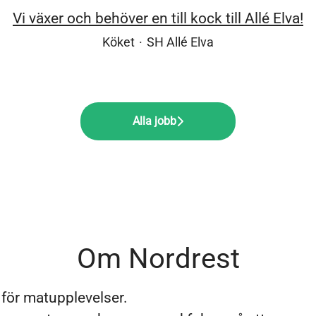
Vi växer och behöver en till kock till Allé Elva!
Köket
·
SH Allé Elva
Alla jobb
Om Nordrest
g för matupplevelser.