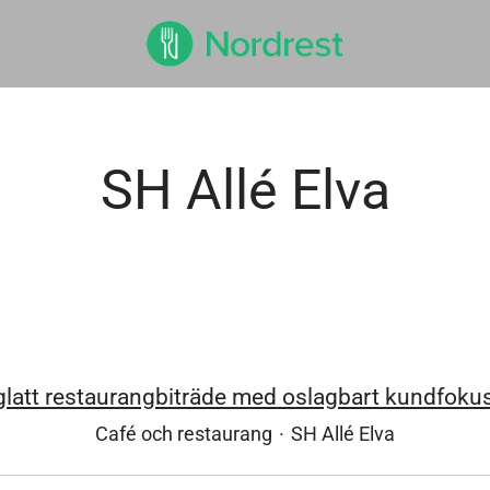
SH Allé Elva
latt restaurangbiträde med oslagbart kundfokus
Café och restaurang
·
SH Allé Elva