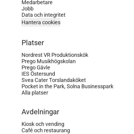
Medarbetare
Jobb
Data och integritet
Hantera cookies
Platser
Nordrest VR Produktionskök
Prego Musikhögskolan
Prego Gävle
IES Östersund
Svea Cater Torslandaköket
Pocket in the Park, Solna Businesspark
Alla platser
Avdelningar
Kiosk och vending
Café och restaurang