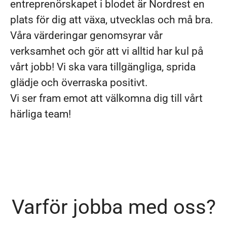
entreprenörskapet i blodet är Nordrest en
plats för dig att växa, utvecklas och må bra.
Våra värderingar genomsyrar vår
verksamhet och gör att vi alltid har kul på
vårt jobb! Vi ska vara tillgängliga, sprida
glädje och överraska positivt.
Vi ser fram emot att välkomna dig till vårt
härliga team!
Varför jobba med oss?