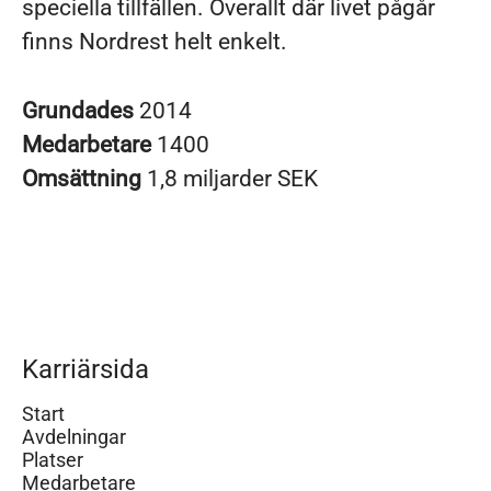
speciella tillfällen. Överallt där livet pågår
finns Nordrest helt enkelt.
Grundades
2014
Medarbetare
1400
Omsättning
1,8 miljarder SEK
Karriärsida
Start
Avdelningar
Platser
Medarbetare