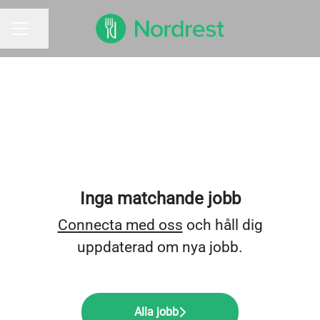
Dela sidan
KARRIÄRMENY
Inga matchande jobb
Connecta med oss
och håll dig
uppdaterad om nya jobb.
Alla jobb