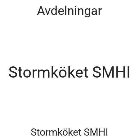
Avdelningar
Café och restaurang
Stormköket SMHI
Stormköket SMHI