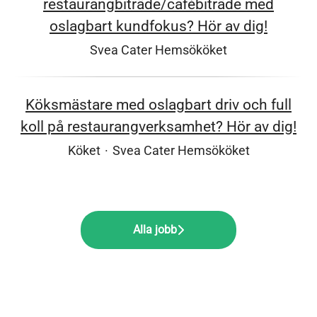
restaurangbiträde/cafébiträde med
oslagbart kundfokus? Hör av dig!
Svea Cater Hemsököket
Köksmästare med oslagbart driv och full
koll på restaurangverksamhet? Hör av dig!
Köket
·
Svea Cater Hemsököket
Alla jobb