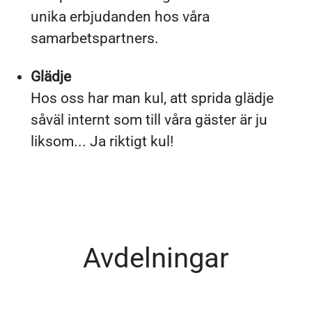
unika erbjudanden hos våra
samarbetspartners.
Glädje
Hos oss har man kul, att sprida glädje
såväl internt som till våra gäster är ju
liksom... Ja riktigt kul!
Avdelningar
Café och restaurang