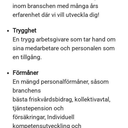
inom branschen med många års
erfarenhet där vi vill utveckla dig!
Trygghet
En trygg arbetsgivare som tar hand om
sina medarbetare och personalen som
en tillgång.
Förmåner
En mängd personalförmåner, såsom
branchens
bästa friskvårdsbidrag, kollektivavtal,
tjänstepension och
försäkringar, Individuell
kompetensutveckling och