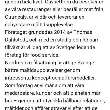
genom hela livet. Oavsett om du besöker en
av våra restauranger eller beställer mat från
Outmeals, är vi där och levererar en
schysstare måltidsupplevelse.
Företaget grundades 2014 av Thomas
Dahlstedt, och med en stadig och lönsam
tillväxt är vi idag ett av Sveriges ledande
företag för food service.
Nordrests målsättning är att ge Sverige
bättre måltidsupplevelser genom
intressanta koncept och affärsmodeller.
Som företag är vi måna om att våra
medarbetare, kunder och att planeten mår
bra – genom att utveckla hållbara relationer,
måltider och affärer strävar vi efter att ge