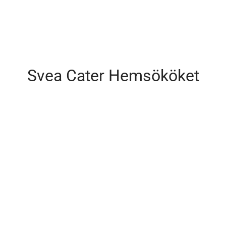
Svea Cater Hemsököket