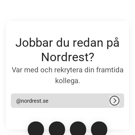
Jobbar du redan på
Nordrest?
Var med och rekrytera din framtida
kollega.
@nordrest.se
Logga in