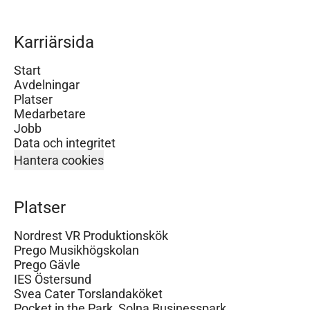
Karriärsida
Start
Avdelningar
Platser
Medarbetare
Jobb
Data och integritet
Hantera cookies
Platser
Nordrest VR Produktionskök
Prego Musikhögskolan
Prego Gävle
IES Östersund
Svea Cater Torslandaköket
Pocket in the Park, Solna Businesspark