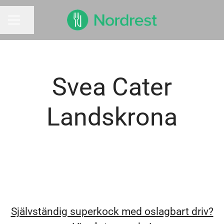
Dela sidan
KARRIÄRMENY
Svea Cater
Landskrona
Självständig superkock med oslagbart driv?