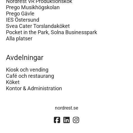
Nordrest VR Produktionskök
Prego Musikhögskolan
Prego Gävle
IES Östersund
Svea Cater Torslandaköket
Pocket in the Park, Solna Businesspark
Alla platser
Avdelningar
Kiosk och vending
Café och restaurang
Köket
Kontor & Administration
nordrest.se