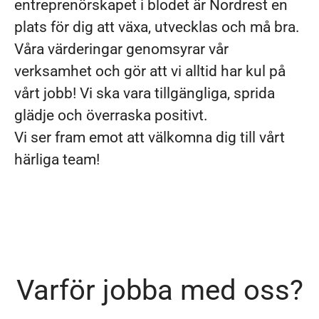
entreprenörskapet i blodet är Nordrest en
plats för dig att växa, utvecklas och må bra.
Våra värderingar genomsyrar vår
verksamhet och gör att vi alltid har kul på
vårt jobb! Vi ska vara tillgängliga, sprida
glädje och överraska positivt.
Vi ser fram emot att välkomna dig till vårt
härliga team!
Varför jobba med oss?