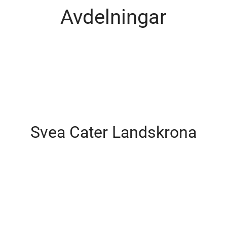
Avdelningar
Café och restaurang
Svea Cater Landskrona