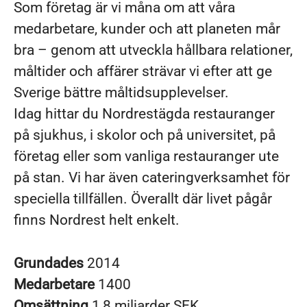
Som företag är vi måna om att våra
medarbetare, kunder och att planeten mår
bra – genom att utveckla hållbara relationer,
måltider och affärer strävar vi efter att ge
Sverige bättre måltidsupplevelser.
Idag hittar du Nordrestägda restauranger
på sjukhus, i skolor och på universitet, på
företag eller som vanliga restauranger ute
på stan. Vi har även cateringverksamhet för
speciella tillfällen. Överallt där livet pågår
finns Nordrest helt enkelt.
Grundades
2014
Medarbetare
1400
Omsättning
1,8 miljarder SEK