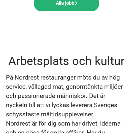
Alla jobb
Arbetsplats och kultur
På Nordrest restauranger möts du av hög
service, vällagad mat, genomtänkta miljöer
och passionerade människor. Det är
nyckeln till att vi lyckas leverera Sveriges
schysstaste måltidsupplevelser.
Nordrest är för dig som har drivet, idéerna
och en näsa för goda affärer. Har du