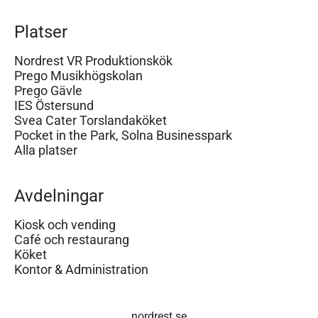
Platser
Nordrest VR Produktionskök
Prego Musikhögskolan
Prego Gävle
IES Östersund
Svea Cater Torslandaköket
Pocket in the Park, Solna Businesspark
Alla platser
Avdelningar
Kiosk och vending
Café och restaurang
Köket
Kontor & Administration
nordrest.se