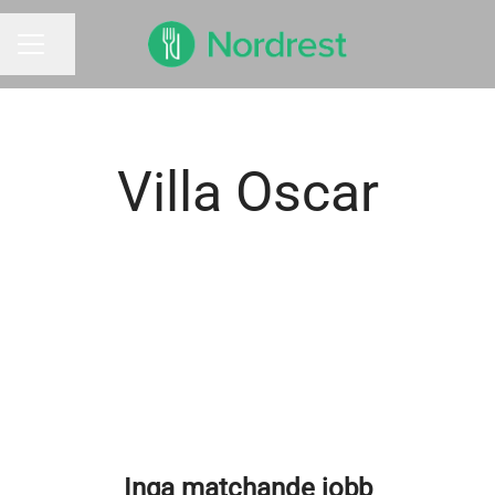
Dela sidan
KARRIÄRMENY
Villa Oscar
Inga matchande jobb