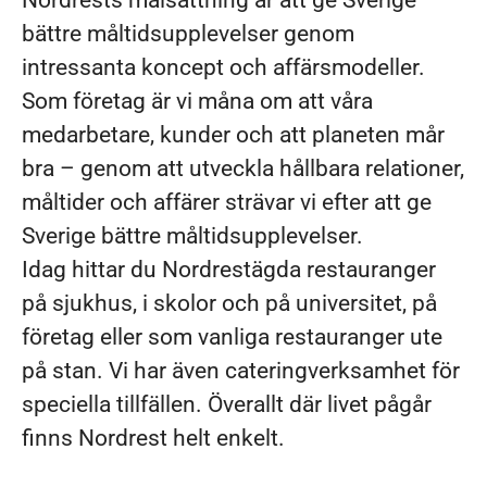
Nordrests målsättning är att ge Sverige
bättre måltidsupplevelser genom
intressanta koncept och affärsmodeller.
Som företag är vi måna om att våra
medarbetare, kunder och att planeten mår
bra – genom att utveckla hållbara relationer,
måltider och affärer strävar vi efter att ge
Sverige bättre måltidsupplevelser.
Idag hittar du Nordrestägda restauranger
på sjukhus, i skolor och på universitet, på
företag eller som vanliga restauranger ute
på stan. Vi har även cateringverksamhet för
speciella tillfällen. Överallt där livet pågår
finns Nordrest helt enkelt.