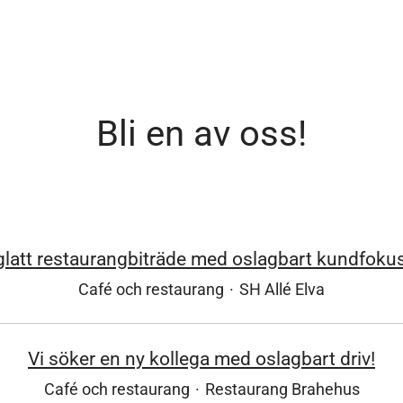
Bli en av oss!
latt restaurangbiträde med oslagbart kundfokus
Café och restaurang
·
SH Allé Elva
Vi söker en ny kollega med oslagbart driv!
Café och restaurang
·
Restaurang Brahehus