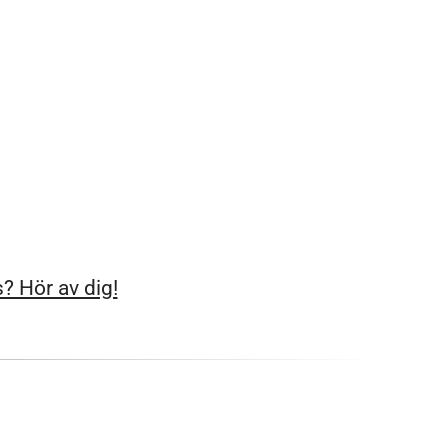
? Hör av dig!