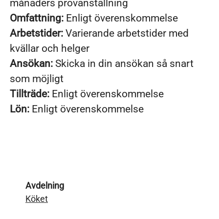
månaders provanställning
Omfattning:
Enligt överenskommelse
Arbetstider:
Varierande arbetstider med
kvällar och helger
Ansökan:
Skicka in din ansökan så snart
som möjligt
Tillträde:
Enligt överenskommelse
Lön:
Enligt överenskommelse
Avdelning
Köket