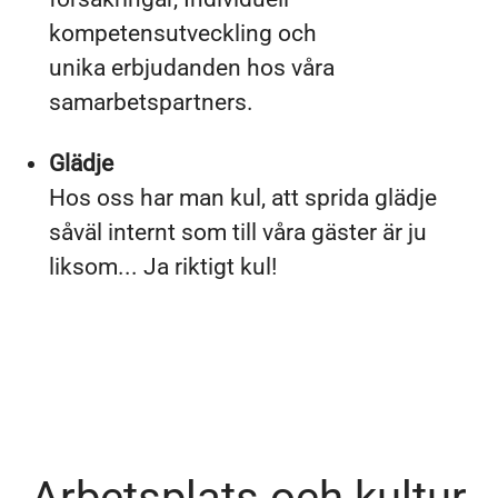
kompetensutveckling och
unika erbjudanden hos våra
samarbetspartners.
Glädje
Hos oss har man kul, att sprida glädje
såväl internt som till våra gäster är ju
liksom... Ja riktigt kul!
Arbetsplats och kultur