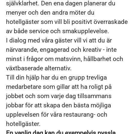
självklarhet. Den ena dagen planerar du
menyer och den andra möter du
hotellgäster som vill bli positivt överraskade
av både service och smakupplevelse.
I dialog med våra gäster vill vi att du är
närvarande, engagerad och kreativ - inte
minst i frågor om matsvinn, hållbarhet och
växtbaserade alternativ.
Till din hjälp har du en grupp trevliga
medarbetare som gillar att ha roligt på
jobbet och som varje dag tillsammans
jobbar för att skapa den bästa möjliga
upplevelsen för våra restaurang- och
hotellgäster.
En vanlig dag kan du exempelvis pyssla