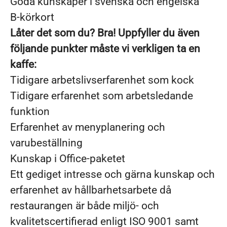
Goda kunskaper i svenska och engelska
B-körkort
Låter det som du? Bra! Uppfyller du även
följande punkter måste vi verkligen ta en
kaffe:
Tidigare arbetslivserfarenhet som kock
Tidigare erfarenhet som arbetsledande
funktion
Erfarenhet av menyplanering och
varubeställning
Kunskap i Office-paketet
Ett gediget intresse och gärna kunskap och
erfarenhet av hållbarhetsarbete då
restaurangen är både miljö- och
kvalitetscertifierad enligt ISO 9001 samt