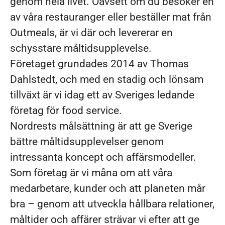
genom hela livet. Oavsett om du besöker en
av våra restauranger eller beställer mat från
Outmeals, är vi där och levererar en
schysstare måltidsupplevelse.
Företaget grundades 2014 av Thomas
Dahlstedt, och med en stadig och lönsam
tillväxt är vi idag ett av Sveriges ledande
företag för food service.
Nordrests målsättning är att ge Sverige
bättre måltidsupplevelser genom
intressanta koncept och affärsmodeller.
Som företag är vi måna om att våra
medarbetare, kunder och att planeten mår
bra – genom att utveckla hållbara relationer,
måltider och affärer strävar vi efter att ge