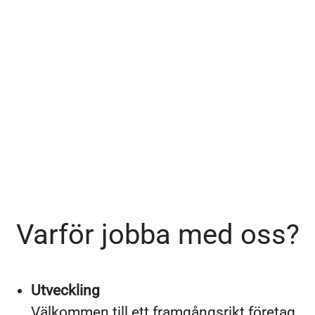
Varför jobba med oss?
Utveckling
Välkommen till ett framgångsrikt företag