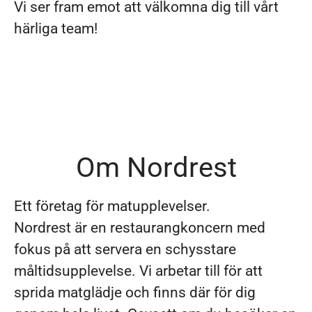
Vi ser fram emot att välkomna dig till vårt
härliga team!
Om Nordrest
Ett företag för matupplevelser.
Nordrest är en restaurangkoncern med
fokus på att servera en schysstare
måltidsupplevelse. Vi arbetar till för att
sprida matglädje och finns där för dig