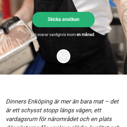
Skicka ansökan
Vi svarar vanligtvis inom
en månad
Dinners Enköping är mer än bara mat – det
är ett schysst stopp längs vägen, ett
vardagsrum för närområdet och en plats