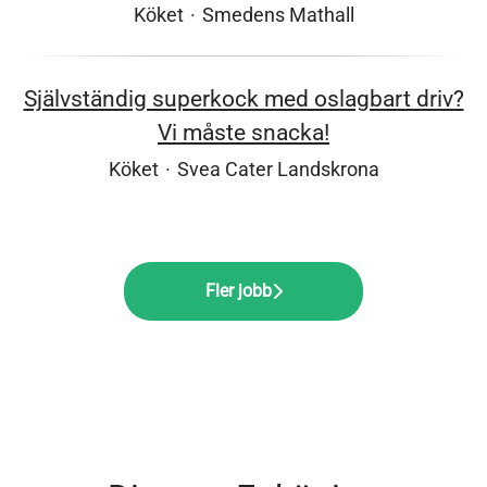
Köket
·
Smedens Mathall
Självständig superkock med oslagbart driv?
Vi måste snacka!
Köket
·
Svea Cater Landskrona
Fler jobb