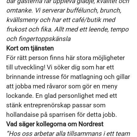
där gästerna får uppleva glädje, kvalitet och
omtanke. Vi serverar buffélunch, brunch,
kvällsmeny och har ett café/butik med
frukost och fika. Allt med ett leende, tempo
och fingertoppskänsla
Kort om tjänsten
För rätt person finns här stora möjligheter
till utveckling! Vi söker dig som har ett
brinnande intresse för matlagning och gillar
att jobba med råvaror som gör en meny
lockande. En glad personlighet med ett
stänk entreprenörskap passar som
hollandaise på sparrisen för detta jobb.
Vad säger kollegorna om Nordrest
”Hos oss arbetar alla tillsammans i ett team