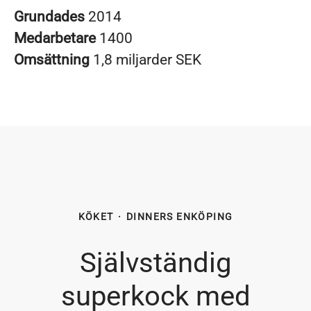
Grundades
2014
Medarbetare
1400
Omsättning
1,8 miljarder SEK
KÖKET
·
DINNERS ENKÖPING
Självständig
superkock med