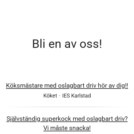
Bli en av oss!
Köksmästare med oslagbart driv hör av dig!!
Köket
·
IES Karlstad
Självständig superkock med oslagbart driv?
Vi måste snacka!