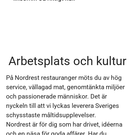
Arbetsplats och kultur
På Nordrest restauranger möts du av hög
service, vällagad mat, genomtänkta miljöer
och passionerade människor. Det är
nyckeln till att vi lyckas leverera Sveriges
schysstaste måltidsupplevelser.
Nordrest är för dig som har drivet, idéerna
och en näsa för goda affärer. Har du