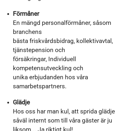
Förmåner
En mängd personalförmåner, såsom
branchens
bästa friskvårdsbidrag, kollektivavtal,
tjänstepension och
försäkringar, Individuell
kompetensutveckling och
unika erbjudanden hos våra
samarbetspartners.
Glädje
Hos oss har man kul, att sprida glädje
såväl internt som till våra gäster är ju
liksom... Ja riktigt kul!