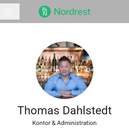
Dela sidan
KARRIÄRMENY
Thomas Dahlstedt
Kontor & Administration