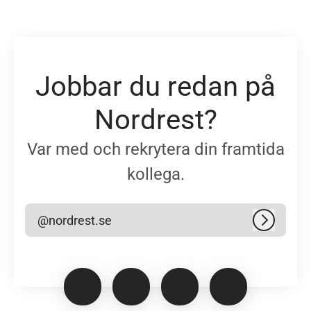
Jobbar du redan på
Nordrest?
Var med och rekrytera din framtida
kollega.
@nordrest.se
Logga in