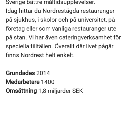
Sverige bättre måltidsupplevelser.
Idag hittar du Nordrestägda restauranger
på sjukhus, i skolor och på universitet, på
företag eller som vanliga restauranger ute
på stan. Vi har även cateringverksamhet för
speciella tillfällen. Överallt där livet pågår
finns Nordrest helt enkelt.
Grundades
2014
Medarbetare
1400
Omsättning
1,8 miljarder SEK