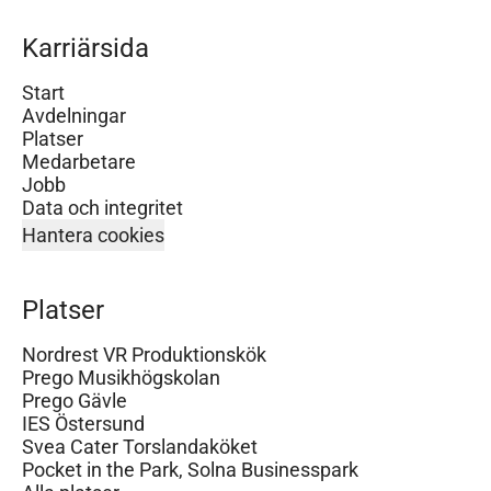
Karriärsida
Start
Avdelningar
Platser
Medarbetare
Jobb
Data och integritet
Hantera cookies
Platser
Nordrest VR Produktionskök
Prego Musikhögskolan
Prego Gävle
IES Östersund
Svea Cater Torslandaköket
Pocket in the Park, Solna Businesspark