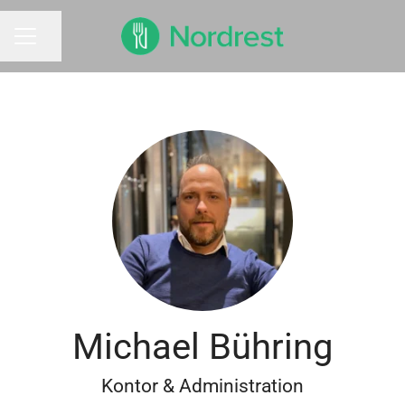
Dela sidan
KARRIÄRMENY
Michael Bühring
Kontor & Administration