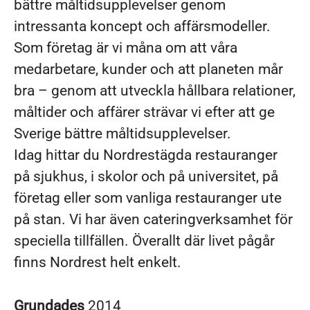
bättre måltidsupplevelser genom
intressanta koncept och affärsmodeller.
Som företag är vi måna om att våra
medarbetare, kunder och att planeten mår
bra – genom att utveckla hållbara relationer,
måltider och affärer strävar vi efter att ge
Sverige bättre måltidsupplevelser.
Idag hittar du Nordrestägda restauranger
på sjukhus, i skolor och på universitet, på
företag eller som vanliga restauranger ute
på stan. Vi har även cateringverksamhet för
speciella tillfällen. Överallt där livet pågår
finns Nordrest helt enkelt.
Grundades
2014